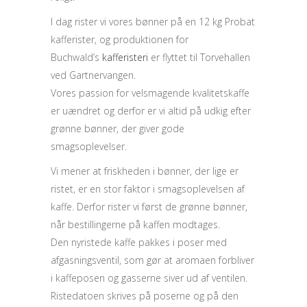
I dag rister vi vores bønner på en 12 kg Probat
kafferister, og produktionen for
Buchwald’s
kafferisteri
er flyttet til Torvehallen
ved Gartnervangen.
Vores passion for velsmagende kvalitetskaffe
er uændret og derfor er vi altid på udkig efter
grønne bønner, der giver gode
smagsoplevelser.
Vi mener at friskheden i bønner, der lige er
ristet, er en stor faktor i smagsoplevelsen af
kaffe. Derfor rister vi først de grønne bønner,
når bestillingerne på kaffen modtages.
Den nyristede kaffe pakkes i poser med
afgasningsventil, som gør at aromaen forbliver
i kaffeposen og gasserne siver ud af ventilen.
Ristedatoen skrives på poserne og på den