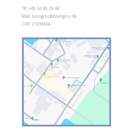
Tlf: +45 56 95 28 48
Mail: borngros@borngros.dk
CVR: 21696404