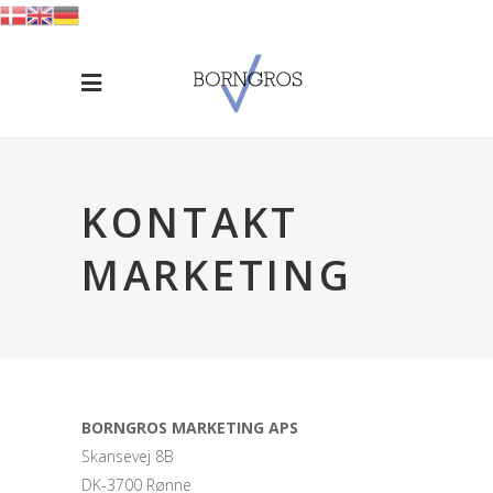
KONTAKT
MARKETING
BORNGROS MARKETING APS
Skansevej 8B
DK-3700 Rønne