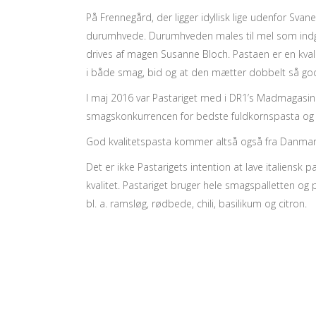
På Frennegård, der ligger idyllisk lige udenfor Sva
durumhvede. Durumhveden males til mel som indg
drives af magen Susanne Bloch. Pastaen er en kva
i både smag, bid og at den mætter dobbelt så god
I maj 2016 var Pastariget med i DR1’s Madmagasi
smagskonkurrencen for bedste fuldkornspasta og
God kvalitetspasta kommer altså også fra Danmar
Det er ikke Pastarigets intention at lave italiensk
kvalitet. Pastariget bruger hele smagspalletten 
bl. a. ramsløg, rødbede, chili, basilikum og citron.