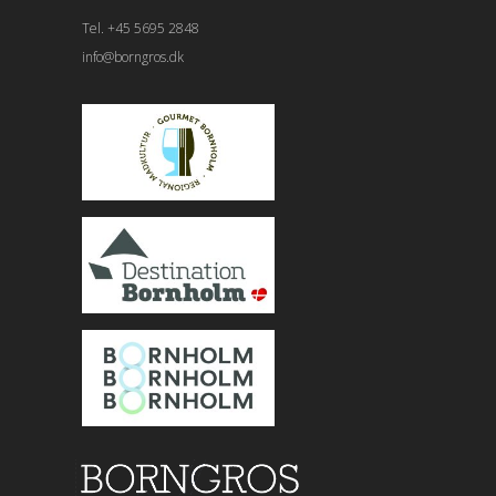
Tel. +45 5695 2848
info@borngros.dk